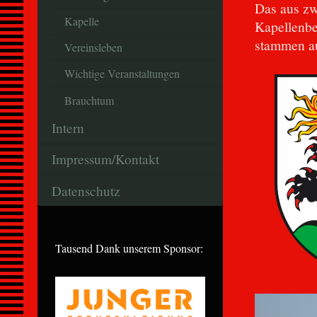
Das aus zw
Kapelle
Kapellenbe
stammen au
Vereinsleben
Wichtige Veranstaltungen
Brauchtum
Intern
Impressum/Kontakt
Datenschutz
Tausend Dank unserem Sponsor: