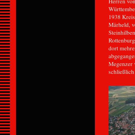
Herren von
Württembe
1938 Kreis
Märheld, 
Steinhilbe
Rottenburge
dort mehre
abgegangen
Megenzer v
schließlich