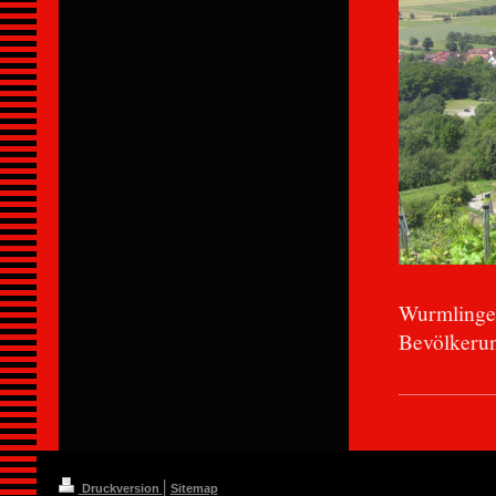
Wurmlingen
Bevölkerun
|
Druckversion
Sitemap