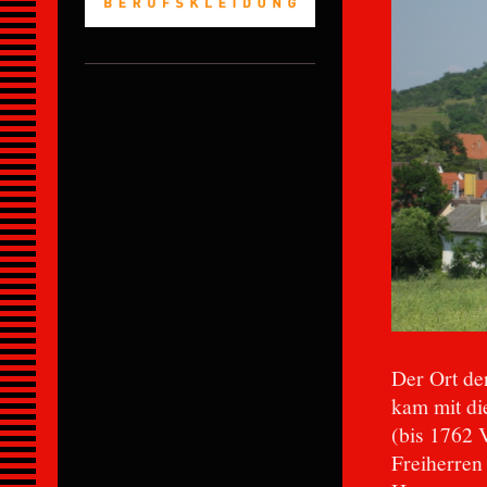
Der Ort de
kam mit di
(bis 1762 
Freiherren