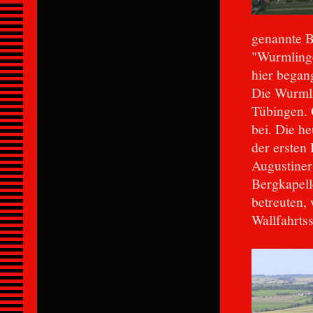
genannte B
"Wurmling
hier began
Die Wurmli
Tübingen. 
bei. Die h
der ersten 
Augustiner
Bergkapell
betreuten, 
Wallfahrtss