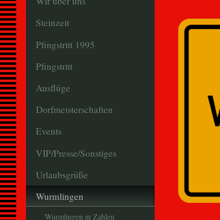
Wir über uns
Steinzeit
Pfingstritt 1995
Pfingstritt
Ausflüge
Dorfmeisterschaften
Events
VIP/Presse/Sonstiges
Urlaubsgrüße
Wurmlingen
Wurmlingen in Zahlen