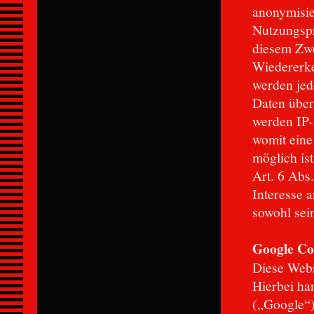
anonymisie
Nutzungspr
diesem Zwe
Wiedererke
werden jed
Daten über
werden IP-
womit eine
möglich is
Art. 6 Abs.
Interesse 
sowohl sei
Google Co
Diese Webs
Hierbei ha
(„Google“)