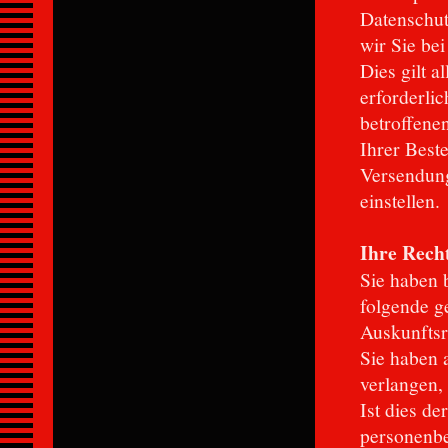
Datenschut
wir Sie be
Dies gilt a
erforderli
betroffene
Ihrer Beste
Versendung
einstellen.
Ihre Rech
Sie haben 
folgende g
Auskunftsr
Sie haben 
verlangen,
Ist dies de
personenbe