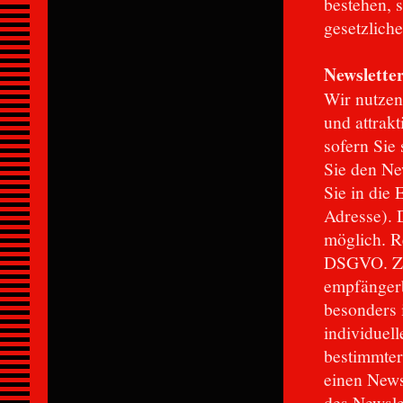
bestehen, 
gesetzliche
Newsletter
Wir nutzen
und attrak
sofern Sie
Sie den Ne
Sie in die
Adresse). 
möglich. Re
DSGVO. Zu
empfängerb
besonders 
individuel
bestimmter
einen News
des Newslet