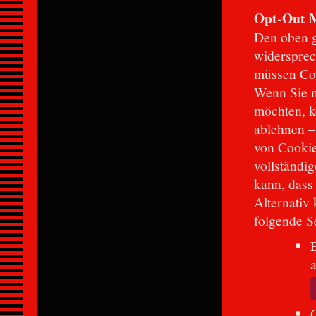
Opt-Out M
Den oben 
widersprec
müssen Coo
Wenn Sie n
möchten, k
ablehnen –
von Cookies
vollständi
kann, dass
Alternativ
folgende Se
a