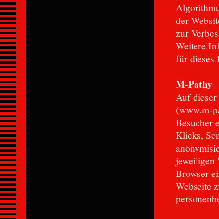
Algorithmu
der Websit
zur Verbes
Weitere In
für dieses 
M-Pathy
Auf dieser
(www.m-pat
Besucher e
Klicks, Sc
anonymisie
jeweiligen
Browser ei
Webseite z
personenbe