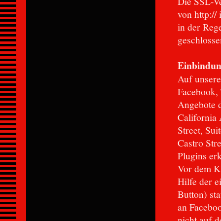
Die SSL-Ve
von http://
in der Reg
geschlosse
Einbindun
Auf unsere
Facebook, 
Angebote d
California
Street, Su
Castro Str
Plugins er
Vor dem Kl
Hilfe der e
Button) st
an Faceboo
nicht auf d