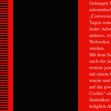
Gelangen S
automatisc
„Conversio
Tagen seine
Jeder Adwo
anderes, e
Webseiten 
werden.
Mit dem Se
auch der j
erstens jem
mit einem 
wurde und 
auf die jew
Cookie“ ei
Statistiken
lediglich d