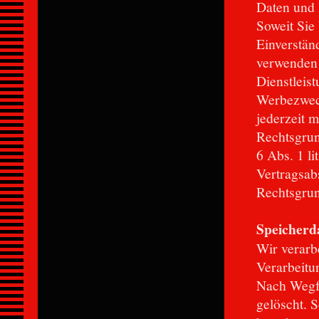
Daten und 
Soweit Sie 
Einverstän
verwenden 
Dienstleis
Werbezweck
jederzeit 
Rechtsgrund
6 Abs. 1 l
Vertragsabs
Rechtsgrun
Speicherd
Wir verarbe
Verarbeitun
Nach Wegfa
gelöscht. 