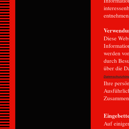
Informatio
interessen
entnehmen 
Verwendu
Diese Web
Informatio
werden von
durch Besu
über die D
Datenschutzhin
Ihre persö
Ausführlic
Zusammenh
Eingebett
Auf einige