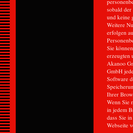
personenbe
sobald der
und keine 
Weitere N
erfolgen a
Personenbe
Sie können
erzeugten 
Akanoo Gmb
GmbH jeder
Software d
Speicherun
Ihrer Brow
Wenn Sie m
in jedem B
dass Sie i
Webseite v