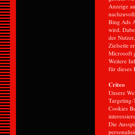
Anzeige au
nachzuvoll
Bing Ads A
wird. Dabe
der Nutzer,
Zielseite 
Microsoft 
Weitere In
für dieses 
Criteo
Unsere Web
Targeting-
Cookies Be
interessie
Die Ausspi
personalis