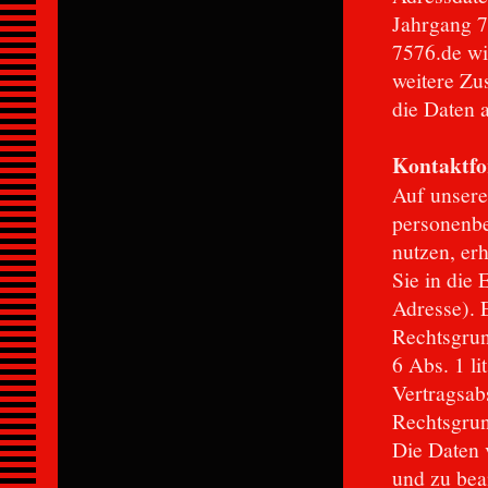
Jahrgang 7
7576.de wi
weitere Zu
die Daten 
Kontaktfo
Auf unsere
personenbe
nutzen, er
Sie in die
Adresse). E
Rechtsgrund
6 Abs. 1 l
Vertragsabs
Rechtsgrun
Die Daten 
und zu bea