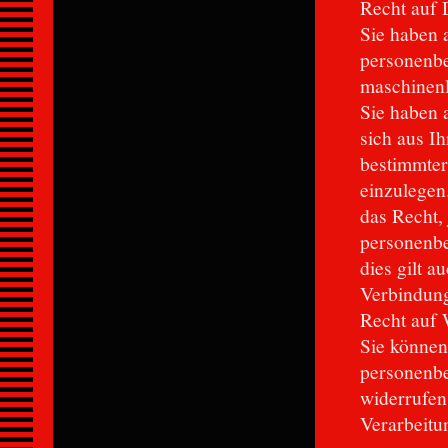
Recht auf 
Sie haben a
personenbe
maschinenl
Sie haben a
sich aus I
bestimmter
einzulegen
das Recht,
personenbe
dies gilt a
Verbindung
Recht auf 
Sie können 
personenbe
widerrufen
Verarbeitu