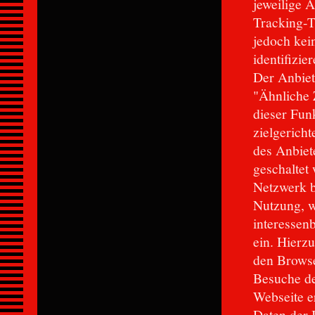
jeweilige 
Tracking-T
jedoch kei
identifizie
Der Anbiet
"Ähnliche 
dieser Fun
zielgerich
des Anbiet
geschaltet
Netzwerk b
Nutzung, w
interessen
ein. Hierzu
den Browse
Besuche de
Webseite e
Daten der 