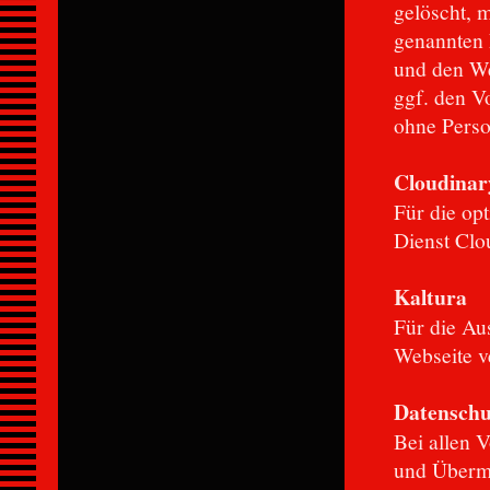
gelöscht, 
genannten 
und den We
ggf. den V
ohne Perso
Cloudinar
Für die op
Dienst Clo
Kaltura
Für die Au
Webseite v
Datenschu
Bei allen 
und Übermi