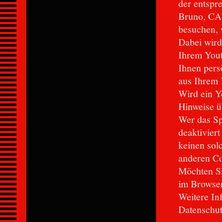
der entspr
Bruno, CA 
besuchen, 
Dabei wird
Ihrem Yout
Ihnen pers
aus Ihrem 
Wird ein Yo
Hinweise ü
Wer das S
deaktivier
keinen sol
anderen Co
Möchten Si
im Browser
Weitere In
Datenschut