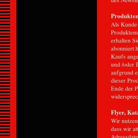
Produktem
Als Kunde 
Produktemp
erhalten S
abonniert 
Kaufs ang
und /oder D
aufgrund e
dieser Pro
Ende der 
widersprec
Flyer, Kat
Wir nutzen
dass wir at
Adressdaten