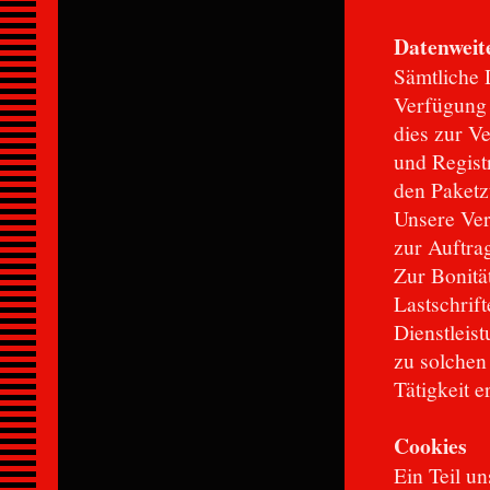
Datenweit
Sämtliche D
Verfügung g
dies zur V
und Registr
den Paketzu
Unsere Ver
zur Auftra
Zur Bonitä
Lastschrif
Dienstleis
zu solchen
Tätigkeit e
Cookies
Ein Teil un