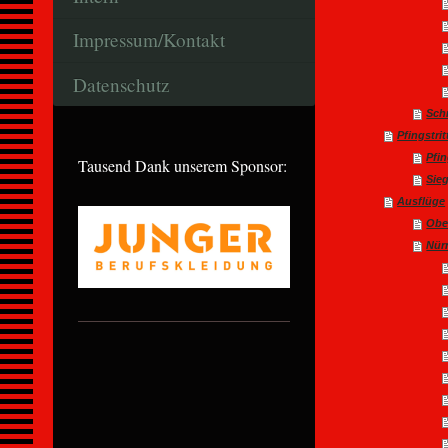
Impressum/Kontakt
Datenschutz
Schr
Pfingstrit
Pfin
Tausend Dank unserem Sponsor:
Sie
Ausflüge
Obe
Nür