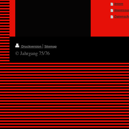
Intern
Impressu
Datensch
|
Druckversion
Sitemap
© Jahrgang 75/76