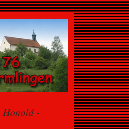
 Honold -