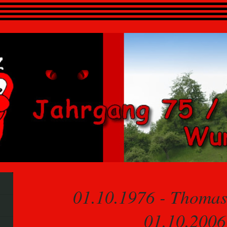
01.10.1976 - Thomas
01.10.2006