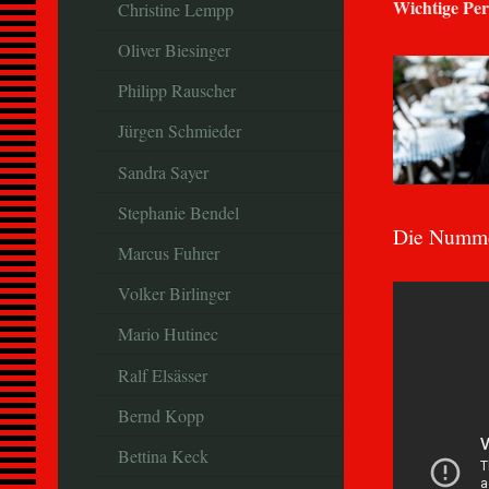
Wichtige Per
Christine Lempp
Oliver Biesinger
Philipp Rauscher
Jürgen Schmieder
Sandra Sayer
Stephanie Bendel
Die Nummer
Marcus Fuhrer
Volker Birlinger
Mario Hutinec
Ralf Elsässer
Bernd Kopp
Bettina Keck