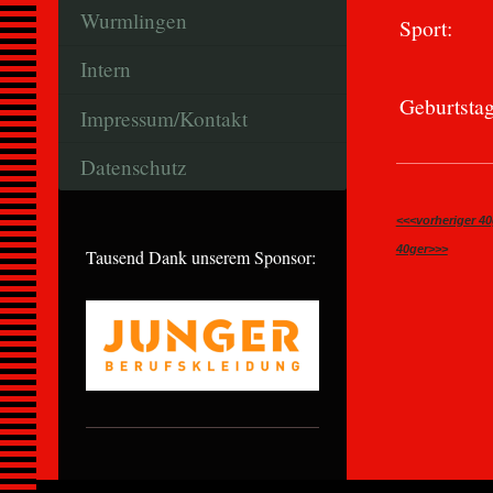
Wurmlingen
Sport:
Intern
Geburtstag
Impressum/Kontakt
Datenschutz
<<<vorheriger 40
40ger>>>
Tausend Dank unserem Sponsor: