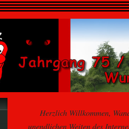
Herzlich Willkommen, Wand
unendlichen Weiten des Interne