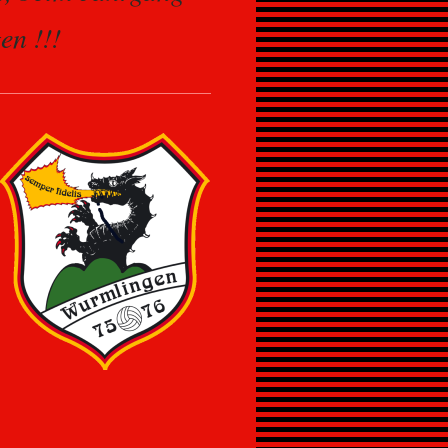
en !!!