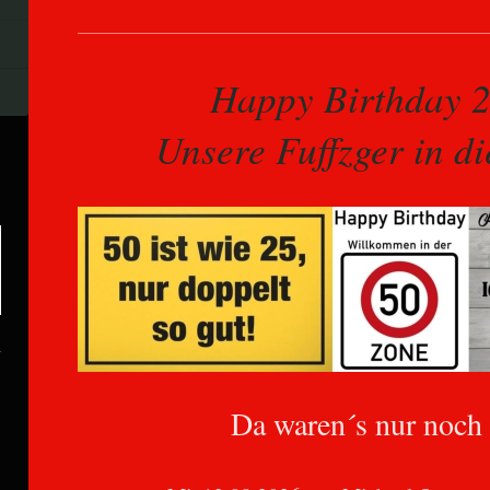
Happy Birthday
Unsere Fuffzger in d
Da waren´s nur noch d