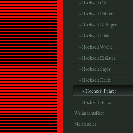
- Hochzeit Ott
- Hochzeit Fuhrer
- Hochzeit Birlinger
- Hochzeit Uhde
- Hochzeit Wache
- Hochzeit Elsässer
- Hochzeit Sayer
- Hochzeit Keck
- Hochzeit Fuhrer
- Hochzeit Beiter
Weihnachtsfeier
Meisterfeier