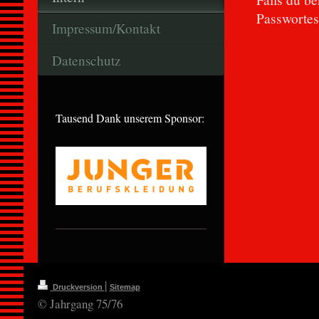
Passwortes
Impressum/Kontakt
Datenschutz
Tausend Dank unserem Sponsor:
|
Druckversion
Sitemap
© Jahrgang 75/76