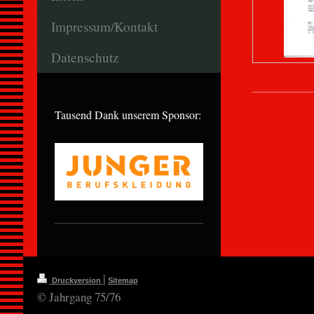
Impressum/Kontakt
Datenschutz
Tausend Dank unserem Sponsor:
|
Druckversion
Sitemap
© Jahrgang 75/76