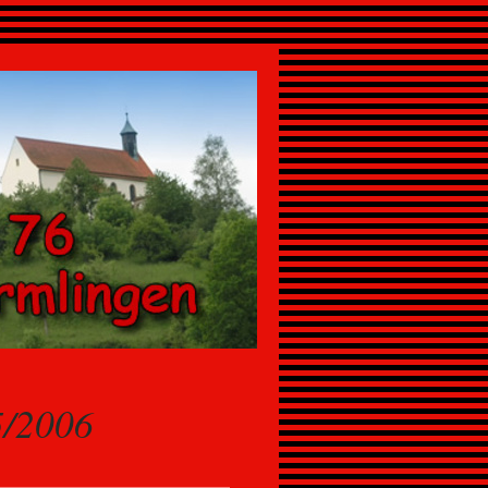
5/2006