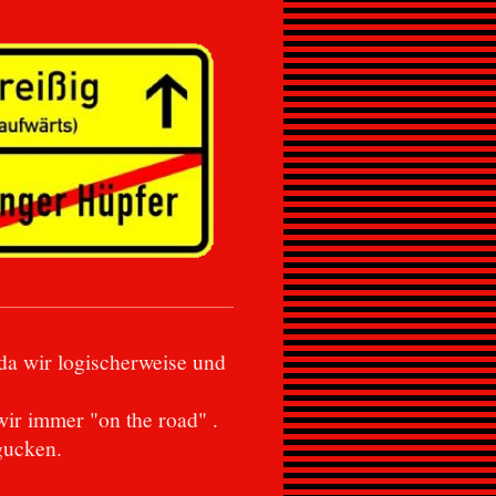
da wir logischerweise und
ir immer "on the road" .
gucken.