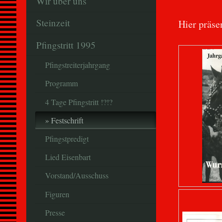
Wir über uns
Steinzeit
Hier präsen
Pfingstritt 1995
Pfingstreiterjahrgang
Programm
4 Tage Pfingstritt !?!?
Festschrift
Pfingstpredigt
Lied Eisenbart
Vorstand/Ausschuss
Figuren
Presse