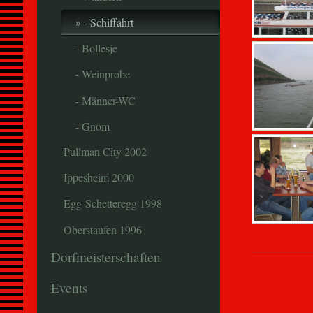
- Schiffahrt
- Bollesje
- Weinprobe
- Männer-WC
- Gnom
Pullman City 2002
Ippesheim 2000
Egg-Schetteregg 1998
Oberstaufen 1996
Dorfmeisterschaften
Events