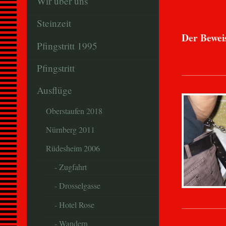
Wir über uns
Steinzeit
Der Beweis
Pfingstritt 1995
Pfingstritt
Ausflüge
Oberstaufen 2018
Nürnberg 2011
Rüdesheim 2006
- Zugfahrt
- Drosselgasse
- Hotel Rose
- Wandern