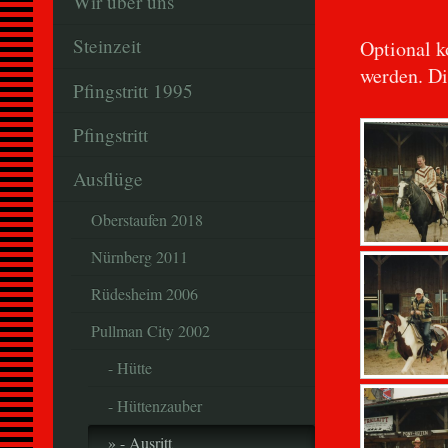
Wir über uns
Steinzeit
Optional k
werden. D
Pfingstritt 1995
Pfingstritt
Ausflüge
Oberstaufen 2018
Nürnberg 2011
Rüdesheim 2006
Pullman City 2002
- Hütte
- Hüttenzauber
- Ausritt