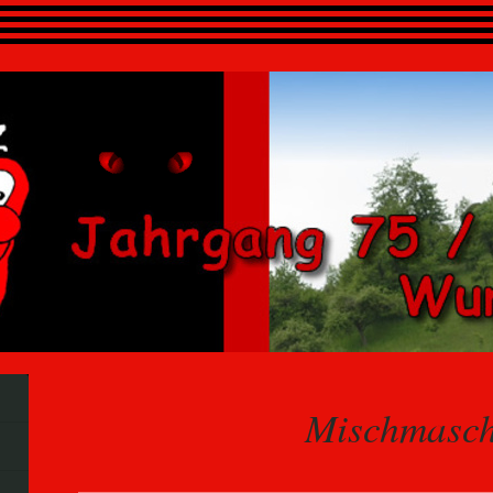
Mischmasc