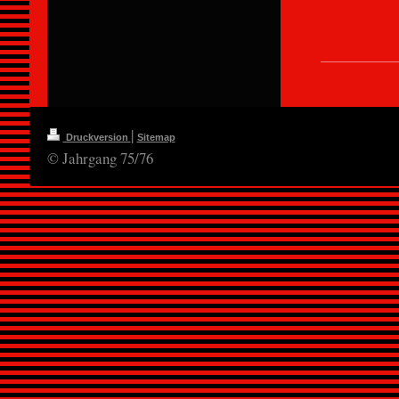
|
Druckversion
Sitemap
© Jahrgang 75/76