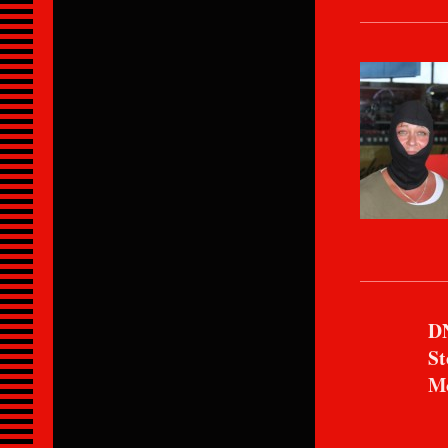
DN
Stephi
Motor