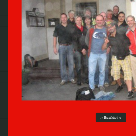
:: Busfahrt ::